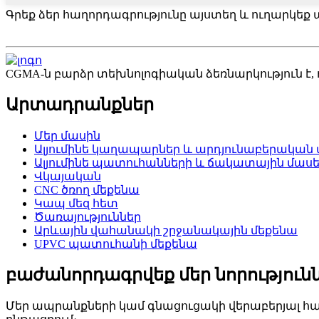
Գրեք ձեր հաղորդագրությունը այստեղ և ուղարկեք ա
CGMA-ն բարձր տեխնոլոգիական ձեռնարկություն է, 
Արտադրանքներ
Մեր մասին
Ալյումինե կաղապարներ և արդյունաբերական ա
Ալյումինե պատուհանների և ճակատային մասե
Վկայական
CNC ծռող մեքենա
Կապ մեզ հետ
Ծառայություններ
Արևային վահանակի շրջանակային մեքենա
UPVC պատուհանի մեքենա
բաժանորդագրվեք մեր նորություն
Մեր ապրանքների կամ գնացուցակի վերաբերյալ հարց