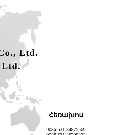
o., Ltd.
 Ltd.
Հեռախոս
0086-531-84875569
0086-531-85709308