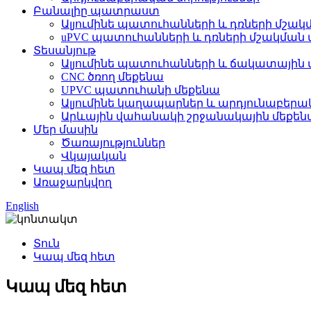
Բանալիը պատրաստ
Ալյումինե պատուհանների և դռների մշակ
uPVC պատուհանների և դռների մշակման 
Տեսանյութ
Ալյումինե պատուհանների և ճակատային 
CNC ծռող մեքենա
UPVC պատուհանի մեքենա
Ալյումինե կաղապարներ և արդյունաբերակ
Արևային վահանակի շրջանակային մեքեն
Մեր մասին
Ծառայություններ
Վկայական
Կապ մեզ հետ
Առաջարկվող
English
Տուն
Կապ մեզ հետ
Կապ մեզ հետ