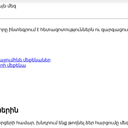
յն մեզ
որը ինտեգրում է հետազոտություններն ու զարգացու
լյումինե մեքենաներ
րի մեքենա
ներին
երի համար, խնդրում ենք թողնել ձեր հարցումը մեզ