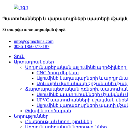
Պատուհանների և վարագույրների պատերի մշակմ
23 տարվա արտադրական փորձ
info@cgmachina.com
0086-18660773187
Տուն
Արտադրանքներ
Արդյունաբերական ալյումինե պրոֆիլներ
CNC ծռող մեքենա
Ալյումինե կաղապարների և արդյուն
Արևային վահանակի շրջանակի մշակ
Ճարտարապետական ​​դռների, պատուհան
Ալյումինե պատուհանների մշակման 
UPVC պատուհանների մշակման մեքե
Ալյումինե վարագույրների պատի մշ
Թվային գործարան
Նորություններ
Ընկերության նորություններ
Արդյունաբերական նորություններ