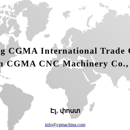
g CGMA International Trade C
n CGMA CNC Machinery Co.,
Էլ․ փոստ
info@cgmachina.com