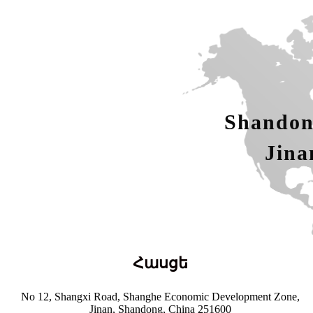
Shandon
Jina
Հասցե
No 12, Shangxi Road, Shanghe Economic Development Zone,
Jinan, Shandong, China 251600