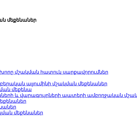
ան մեքենաներ
ի խորը մշակման հատուկ սարքավորումներ
աբերական ալյումինի մշակման մեքենաներ
ման մեքենա
ների և վարագույրների պատերի ամբողջական մշակ
մեքենաներ
նաներ
ակման մեքենաներ