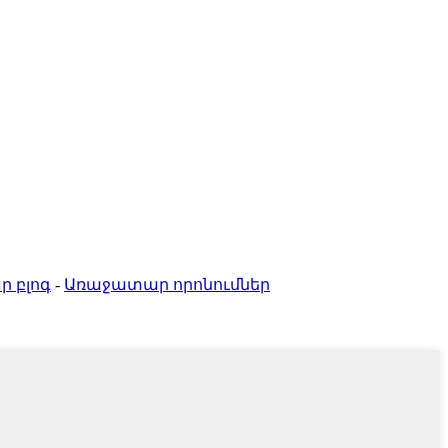
 բլոգ
-
Առաջատար որոնումներ