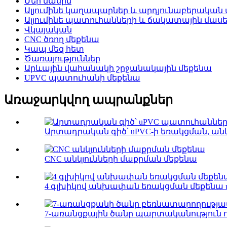
Մեր մասին
Ալյումինե կաղապարներ և արդյունաբերական ա
Ալյումինե պատուհանների և ճակատային մասե
Վկայական
CNC ծռող մեքենա
Կապ մեզ հետ
Ծառայություններ
Արևային վահանակի շրջանակային մեքենա
UPVC պատուհանի մեքենա
Առաջարկվող ապրանքներ
Արտադրական գիծ՝ uPVC-ի եռակցման, անկ
CNC անկյունների մաքրման մեքենա
4 գլխիկով անխափան եռակցման մեքենա u
7-առանցքային ծանր պարտականություն ուն