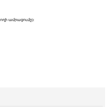
ողի ամրացումը):