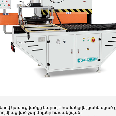
չներով կառուցվածքը կարող է համակցվել ցանկացած 
 ուղիղ միացված շարժիչներ համակցված։