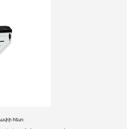
չափի հետ: