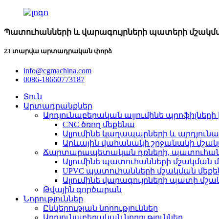
Պատուհանների և վարագույրների պատերի մշակմ
23 տարվա արտադրական փորձ
info@cgmachina.com
0086-18660773187
Տուն
Արտադրանքներ
Արդյունաբերական ալյումինե պրոֆիլներ
CNC ծռող մեքենա
Ալյումինե կաղապարների և արդյուն
Արևային վահանակի շրջանակի մշակ
Ճարտարապետական ​​դռների, պատուհան
Ալյումինե պատուհանների մշակման 
UPVC պատուհանների մշակման մեքե
Ալյումինե վարագույրների պատի մշ
Թվային գործարան
Նորություններ
Ընկերության նորություններ
Արդյունաբերական նորություններ