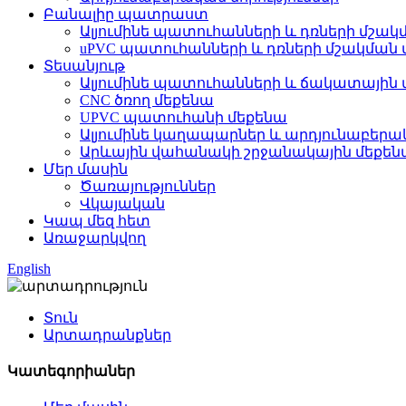
Բանալիը պատրաստ
Ալյումինե պատուհանների և դռների մշակ
uPVC պատուհանների և դռների մշակման 
Տեսանյութ
Ալյումինե պատուհանների և ճակատային 
CNC ծռող մեքենա
UPVC պատուհանի մեքենա
Ալյումինե կաղապարներ և արդյունաբերակ
Արևային վահանակի շրջանակային մեքեն
Մեր մասին
Ծառայություններ
Վկայական
Կապ մեզ հետ
Առաջարկվող
English
Տուն
Արտադրանքներ
Կատեգորիաներ