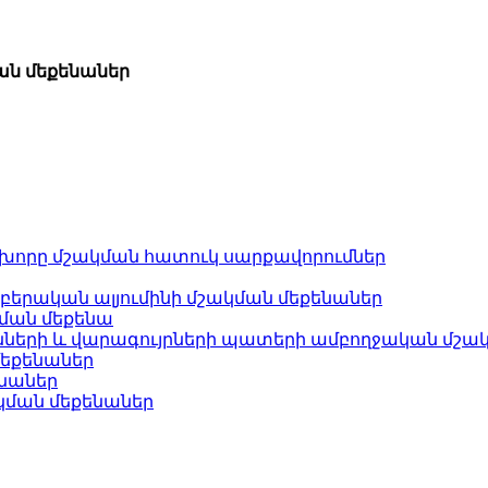
ան մեքենաներ
ի խորը մշակման հատուկ սարքավորումներ
աբերական ալյումինի մշակման մեքենաներ
ման մեքենա
ների և վարագույրների պատերի ամբողջական մշակ
մեքենաներ
նաներ
ակման մեքենաներ