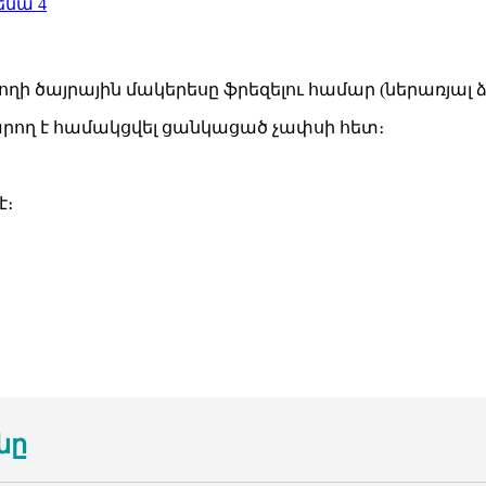
ղի ծայրային մակերեսը ֆրեզելու համար (ներառյալ ձ
կարող է համակցվել ցանկացած չափսի հետ։
է։
նը