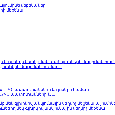
լյումինե մեքենաներ
րի մեքենա
յունների մաքրման համար...
PVC պատուհանների և ...
եցող մեկ գլխիկով անկյունային սեղմիչ մեքենա...