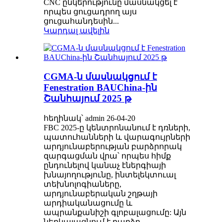
CNC ընկերությունը մասնակցել է
որպես ցուցադրող այս
ցուցահանդեսին...
Կարդալ ավելին
CGMA-ն մասնակցում է
Fenestration BAUChina-ին
Շանհայում 2025 թ
հեղինակ՝ admin 26-04-20
FBC 2025-ը կենտրոնանում է դռների,
պատուհանների և վարագույրների
արդյունաբերության բարձրորակ
զարգացման վրա՝ որպես հիմք
ընդունելով կանաչ էներգիայի
խնայողությունը, ինտելեկտուալ
տեխնոլոգիաները,
արդյունաբերական շղթայի
արդիականացումը և
ապրանքանիշի գլոբալացումը: Այն
ներկայացնում է բարձր