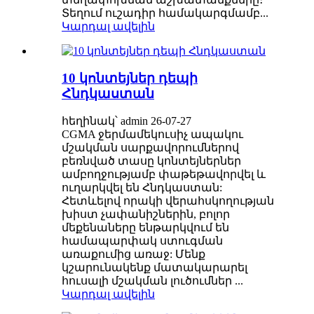
Տեղում ուշադիր համակարգմամբ...
Կարդալ ավելին
10 կոնտեյներ դեպի
Հնդկաստան
հեղինակ՝ admin 26-07-27
CGMA ջերմամեկուսիչ ապակու
մշակման սարքավորումներով
բեռնված տասը կոնտեյներներ
ամբողջությամբ փաթեթավորվել և
ուղարկվել են Հնդկաստան:
Հետևելով որակի վերահսկողության
խիստ չափանիշներին, բոլոր
մեքենաները ենթարկվում են
համապարփակ ստուգման
առաքումից առաջ: Մենք
կշարունակենք մատակարարել
հուսալի մշակման լուծումներ ...
Կարդալ ավելին