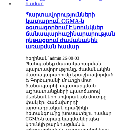
Պարտավորությունների
կատարում. CGMA-ն
օգտագործում է կռունկներ
ճանապարհաշինարարության
ընթացքում ժամանակին
առաքման համար
հեղինակ՝ admin 26-08-03
Պահպանեք մատակարարման
պարտավորությունը, ժամանակին
մատակարարումը երաշխավորված
է։ Գործարանի մուտքի մոտ
ճանապարհի սպասարկման
աշխատանքների պատճառով
մեքենաների սովորական մուտքը
փակ էր։ Հաճախորդի
արտադրական գրաֆիկի
հետաձգումից խուսափելու համար
CGMA-ն արագ կազմակերպեց
կռունկի բարձրացման և
տեղափոխման աշխատանքները։