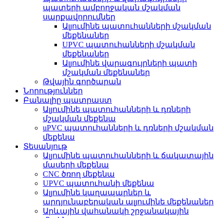
պատերի ամբողջական մշակման
սարքավորումներ
Ալյումինե պատուհանների մշակման
մեքենաներ
UPVC պատուհանների մշակման
մեքենաներ
Ալյումինե վարագույրների պատի
մշակման մեքենաներ
Թվային գործարան
Նորություններ
Բանալիը պատրաստ
Ալյումինե պատուհանների և դռների
մշակման մեքենա
uPVC պատուհանների և դռների մշակման
մեքենա
Տեսանյութ
Ալյումինե պատուհանների և ճակատային
մասերի մեքենա
CNC ծռող մեքենա
UPVC պատուհանի մեքենա
Ալյումինե կաղապարներ և
արդյունաբերական ալյումինե մեքենաներ
Արևային վահանակի շրջանակային