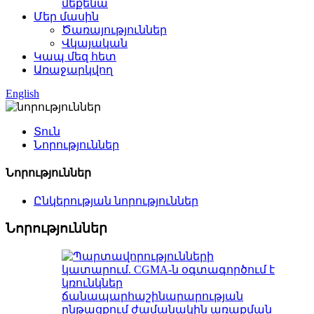
մեքենա
Մեր մասին
Ծառայություններ
Վկայական
Կապ մեզ հետ
Առաջարկվող
English
Տուն
Նորություններ
Նորություններ
Ընկերության նորություններ
Նորություններ