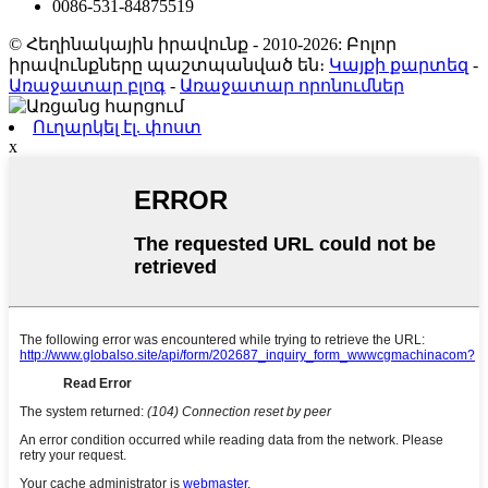
0086-531-84875519
© Հեղինակային իրավունք - 2010-2026: Բոլոր
իրավունքները պաշտպանված են։
Կայքի քարտեզ
-
Առաջատար բլոգ
-
Առաջատար որոնումներ
Ուղարկել էլ. փոստ
x