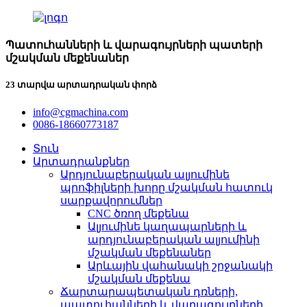
Պատուհանների և վարագույրների պատերի
մշակման մեքենաներ
23 տարվա արտադրական փորձ
info@cgmachina.com
0086-18660773187
Տուն
Արտադրանքներ
Արդյունաբերական ալյումինե
պրոֆիլների խորը մշակման հատուկ
սարքավորումներ
CNC ծռող մեքենա
Ալյումինե կաղապարների և
արդյունաբերական ալյումինի
մշակման մեքենաներ
Արևային վահանակի շրջանակի
մշակման մեքենա
Ճարտարապետական ​​դռների,
պատուհանների և վարագույրների