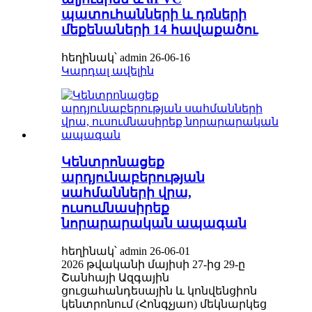
պատուհանների և դռների
մեքենաների 14 հավաքածու
հեղինակ՝ admin 26-06-16
Կարդալ ավելին
Կենտրոնացեք
արդյունաբերության
սահմանների վրա,
ուսումնասիրեք
նորարարական ապագան
հեղինակ՝ admin 26-06-01
2026 թվականի մայիսի 27-ից 29-ը
Շանհայի Ազգային
ցուցահանդեսային և կոնվենցիոն
կենտրոնում (Հոնգչյաո) մեկնարկեց