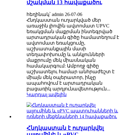
մշակման 13 հավաքածու
հեղինակ՝ admin 26-07-06
Հնդկաստան ուղարկված մեր
առաջին լիովին ավտոմատ UPVC
եռակցման մաքրման ինտեգրված
արտադրական գիծը համատեղում է
ավտոմատ եռակցումը,
աշխատանքային մասի
տեղափոխումը և անկյունների
մաքրումը մեկ միասնական
համակարգում: Ամբողջ գիծը
աշխատելու համար անհրաժեշտ է
միայն մեկ օպերատոր, ինչը
ապահովում է արտադրական
բացառիկ արդյունավետություն...
Կարդալ ավելին
Հնդկաստան է ուղարկվել
ալյումինե և uPVC