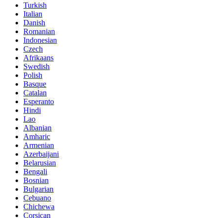
Turkish
Italian
Danish
Romanian
Indonesian
Czech
Afrikaans
Swedish
Polish
Basque
Catalan
Esperanto
Hindi
Lao
Albanian
Amharic
Armenian
Azerbaijani
Belarusian
Bengali
Bosnian
Bulgarian
Cebuano
Chichewa
Corsican