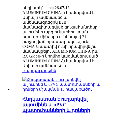
հեղինակ՝ admin 26-07-13
ALUMINIUM CHINA-ն համարվում է
Ասիայի ամենամեծ և
ամենաազդեցիկ B2B
մասնագիտացված ցուցահանդեսը
ալյումինի արդյունաբերության
համար՝ մինչ օրս ունենալով 21
հաջողված հրատարակություն:
CGMA-ն պատիվ ունի հրավիրվելու
մասնակցելու ALUMINIUM CHINA-ին:
RX Global-ի կողմից կազմակերպված
ALUMINIUM CHINA-ն համարվում է
Ասիայի ամենամեծ և ...
Կարդալ ավելին
Հնդկաստան է ուղարկվել
ալյումինե և uPVC
պատուհանների և դռների