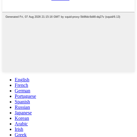
English
French
German
Portuguese
Spanish
Russian
Japanese
Korean
Arabic
Irish
Greek