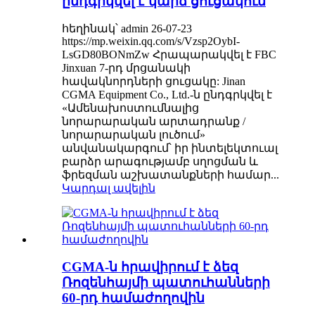
ընդգրկվել է կարճ ցուցակում
հեղինակ՝ admin 26-07-23
https://mp.weixin.qq.com/s/Vzsp2OybI-
LsGD80BONmZw Հրապարակվել է FBC
Jinxuan 7-րդ մրցանակի
հավակնորդների ցուցակը: Jinan
CGMA Equipment Co., Ltd.-ն ընդգրկվել է
«Ամենախոստումնալից
նորարարական արտադրանք /
նորարարական լուծում»
անվանակարգում՝ իր ինտելեկտուալ
բարձր արագությամբ սղոցման և
ֆրեզման աշխատանքների համար...
Կարդալ ավելին
CGMA-ն հրավիրում է ձեզ
Ռոզենհայմի պատուհանների
60-րդ համաժողովին