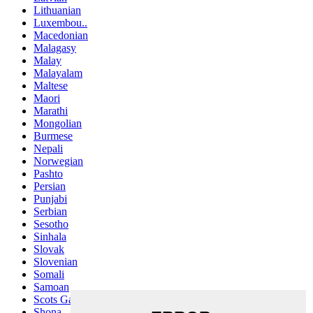
Lithuanian
Luxembou..
Macedonian
Malagasy
Malay
Malayalam
Maltese
Maori
Marathi
Mongolian
Burmese
Nepali
Norwegian
Pashto
Persian
Punjabi
Serbian
Sesotho
Sinhala
Slovak
Slovenian
Somali
Samoan
Scots Gaelic
Shona