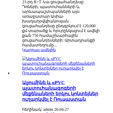
21-րդ R+T Asia ցուցահանդեսը:
Դռների, պատուհանների և
արևապաշտպանների այս
առաջատար Ասիա-
խաղաղօվկիանոսյան
ցուցահանդեսը ընդգրկում է 120,000
քմ տարածք և հյուրընկալում է ավելի
քան 750 համաշխարհային
ցուցահանդեսների: Արտադրանքի
համատեղումը...
Կարդալ ավելին
Ալյումինե և uPVC
պատուհանագոգերի
մեքենաների երկու կոնտեյներ
ուղարկվել է Ռուսաստան
հեղինակ՝ admin 26-04-27