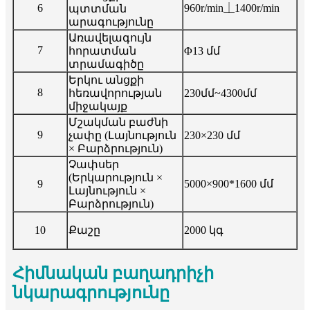
6
960r/min⏊1400r/min
պտտման
արագությունը
Առավելագույն
7
հորատման
Φ13 մմ
տրամագիծը
Երկու անցքի
8
հեռավորության
230մմ~4300մմ
միջակայք
Մշակման բաժնի
9
չափը (Լայնություն
230×230 մմ
× Բարձրություն)
Չափսեր
(Երկարություն ×
9
5000×900*1600 մմ
Լայնություն ×
Բարձրություն)
10
Քաշը
2000 կգ
Հիմնական բաղադրիչի
նկարագրությունը