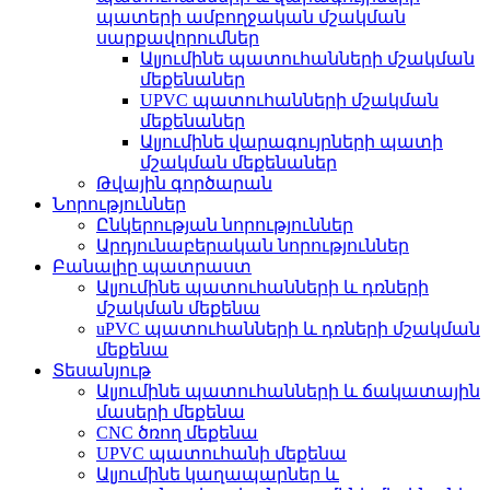
պատերի ամբողջական մշակման
սարքավորումներ
Ալյումինե պատուհանների մշակման
մեքենաներ
UPVC պատուհանների մշակման
մեքենաներ
Ալյումինե վարագույրների պատի
մշակման մեքենաներ
Թվային գործարան
Նորություններ
Ընկերության նորություններ
Արդյունաբերական նորություններ
Բանալիը պատրաստ
Ալյումինե պատուհանների և դռների
մշակման մեքենա
uPVC պատուհանների և դռների մշակման
մեքենա
Տեսանյութ
Ալյումինե պատուհանների և ճակատային
մասերի մեքենա
CNC ծռող մեքենա
UPVC պատուհանի մեքենա
Ալյումինե կաղապարներ և