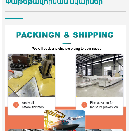
Փաթեթավորման նկարներ