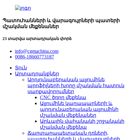
Պատուհանների և վարագույրների պատերի
մշակման մեքենաներ
23 տարվա արտադրական փորձ
info@cgmachina.com
0086-18660773187
Տուն
Արտադրանքներ
Արդյունաբերական ալյումինե
պրոֆիլների խորը մշակման հատուկ
սարքավորումներ
CNC ծռող մեքենա
Ալյումինե կաղապարների և
արդյունաբերական ալյումինի
մշակման մեքենաներ
Արևային վահանակի շրջանակի
մշակման մեքենա
Ճարտարապետական ​​դռների,
պատուհանների և վարագույրների