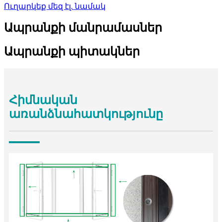
Ուղարկեք մեզ էլ. նամակ
Ապրանքի մանրամասներ
Ապրանքի պիտակներ
Հիմնական
առանձնահատկությունը