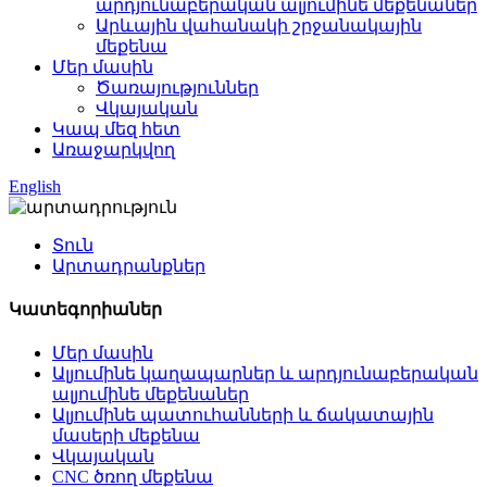
արդյունաբերական ալյումինե մեքենաներ
Արևային վահանակի շրջանակային
մեքենա
Մեր մասին
Ծառայություններ
Վկայական
Կապ մեզ հետ
Առաջարկվող
English
Տուն
Արտադրանքներ
Կատեգորիաներ
Մեր մասին
Ալյումինե կաղապարներ և արդյունաբերական
ալյումինե մեքենաներ
Ալյումինե պատուհանների և ճակատային
մասերի մեքենա
Վկայական
CNC ծռող մեքենա