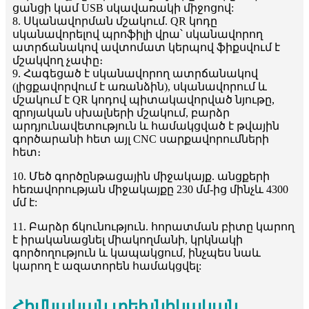
ցանցի կամ USB սկավառակի միջոցով:
8. Սկանավորման մշակում. QR կոդը
սկանավորելով պրոֆիլի վրա՝ սկանավորող
ատրճանակով ավտոմատ կերպով ֆիքսվում է
մշակվող չափը։
9. Հագեցած է սկանավորող ատրճանակով
(լիցքավորվում է առանձին), սկանավորում և
մշակում է QR կոդով պիտակավորված նյութը,
զրոյական սխալների մշակում, բարձր
արդյունավետություն և համակցված է թվային
գործարանի հետ այլ CNC սարքավորումների
հետ։
10. Մեծ գործընթացային միջակայք. անցքերի
հեռավորության միջակայքը 230 մմ-ից մինչև 4300
մմ է:
11. Բարձր ճկունություն. հորատման բիտը կարող
է իրականացնել միակողմանի, կրկնակի
գործողություն և կապակցում, ինչպես նաև
կարող է ազատորեն համակցվել:
Հիմնական տեխնիկական