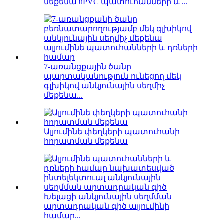
մեքենա uPVC պատուհանների և ...
7-առանցքային ծանր
պարտականություն ունեցող մեկ
գլխիկով անկյունային սեղմիչ
մեքենա...
Ալյումինե փեղկերի պատուհանի
հորատման մեքենա
Խելացի անկյունային սեղմման
արտադրական գիծ ալյումինի
համար...