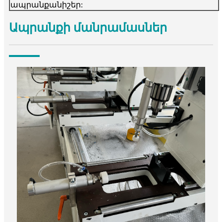
ապրանքանիշեր:
Ապրանքի մանրամասներ