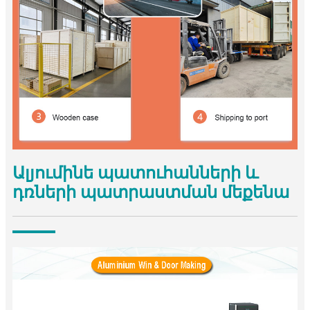
Ալյումինե պատուհանների և
դռների պատրաստման մեքենա